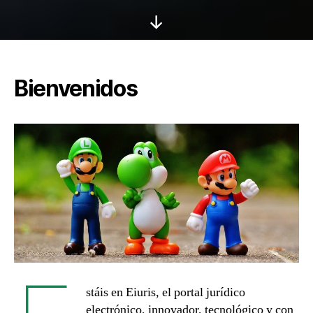
Scroll
hacia
abajo
Bienvenidos
stáis en Eiuris, el portal jurídico
electrónico, innovador, tecnológico y con