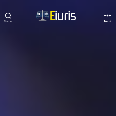
Buscar
Menú
Eiuris