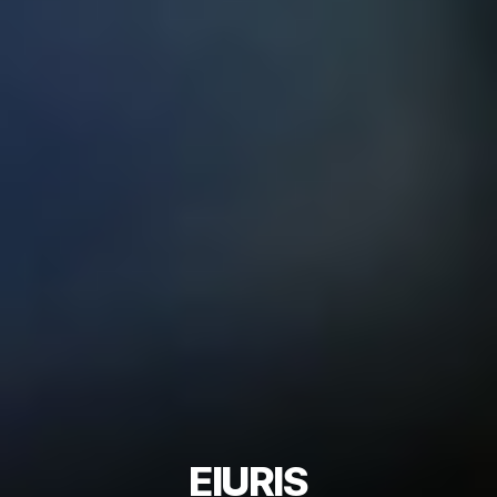
EIURIS