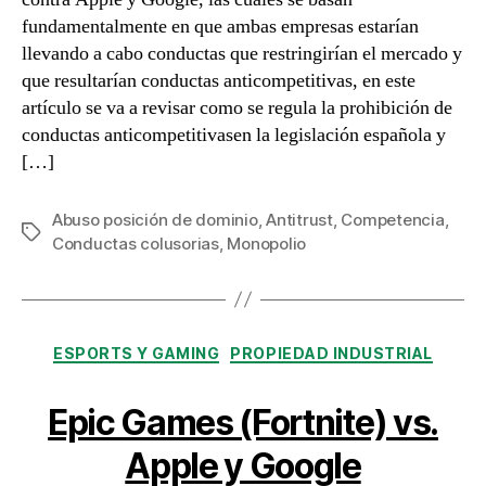
fundamentalmente en que ambas empresas estarían
llevando a cabo conductas que restringirían el mercado y
que resultarían conductas anticompetitivas, en este
artículo se va a revisar como se regula la prohibición de
conductas anticompetitivasen la legislación española y
[…]
Abuso posición de dominio
,
Antitrust
,
Competencia
,
Etiquetas
Conductas colusorias
,
Monopolio
Categorías
ESPORTS Y GAMING
PROPIEDAD INDUSTRIAL
Epic Games (Fortnite) vs.
Apple y Google