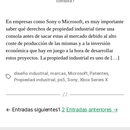
consola?
En empresas como Sony o Microsoft, es muy importante
saber qué derechos de propiedad industrial tiene una
consola antes de sacar estas al mercado debido al alto
coste de producción de las mismas y a la inversión
económica que hay en juego a la hora de desarrollar
estos proyectos. La propiedad industrial es uno de […]
diseño industrial
,
marcas
,
Microsoft
,
Patentes
,
Etiquetas
Propiedad industrial
,
ps5
,
Sony
,
Xbox Series X
Paginación
←
Entradas
siguientes
1
2
Entradas
anteriores
→
de