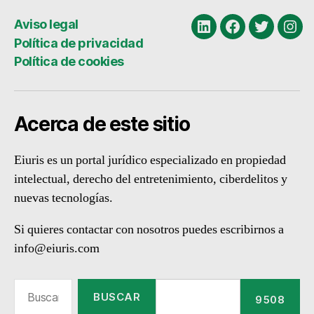
entradas
Aviso legal
Linkedin
Facebook
Twitter
Ins
Política de privacidad
Política de cookies
Acerca de este sitio
Eiuris es un portal jurídico especializado en propiedad
intelectual, derecho del entretenimiento, ciberdelitos y
nuevas tecnologías.
Si quieres contactar con nosotros puedes escribirnos a
info@eiuris.com
Buscar: