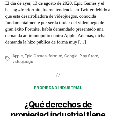
El dia de ayer, 13 de agosto de 2020, Epic Games y el
hastag #freefortnite fueron tendencia en Twitter debido a
que esta desarrolladora de videojuegos, conocida
fundamentalmente por ser la titular del videojuego de
gran éxito Fortnite, había demandado presentado una
demanda antimonopolio contra Apple. Además, dicha
demanda la hizo pública de forma muy […]
Apple
,
Epic Games
,
fortnite
,
Google
,
Play Store
,
Etiquetas
videojuego
Categorías
PROPIEDAD INDUSTRIAL
¿Qué derechos de
propiedad industrial tiene