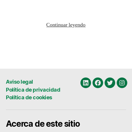
Continuar leyendo
Aviso legal
Linkedin
Facebook
Twitter
Ins
Política de privacidad
Política de cookies
Acerca de este sitio