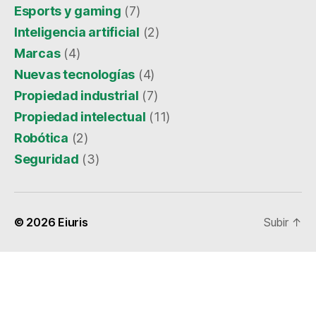
Esports y gaming
(7)
Inteligencia artificial
(2)
Marcas
(4)
Nuevas tecnologías
(4)
Propiedad industrial
(7)
Propiedad intelectual
(11)
Robótica
(2)
Seguridad
(3)
© 2026
Eiuris
Subir
↑