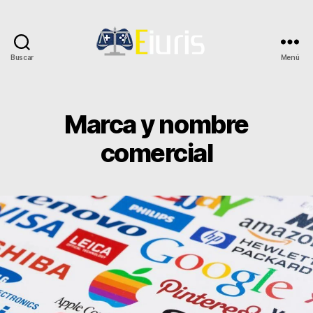
Buscar
Menú
Eiuris
Marca y nombre
comercial