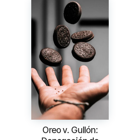
Oreo v. Gullón: