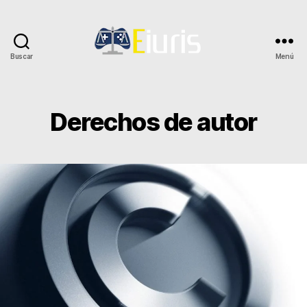
Buscar
Menú
Eiuris
Derechos de autor