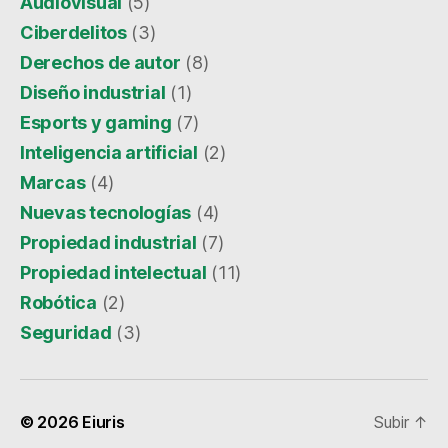
Audiovisual
(5)
Ciberdelitos
(3)
Derechos de autor
(8)
Diseño industrial
(1)
Esports y gaming
(7)
Inteligencia artificial
(2)
Marcas
(4)
Nuevas tecnologías
(4)
Propiedad industrial
(7)
Propiedad intelectual
(11)
Robótica
(2)
Seguridad
(3)
© 2026
Eiuris
Subir
↑