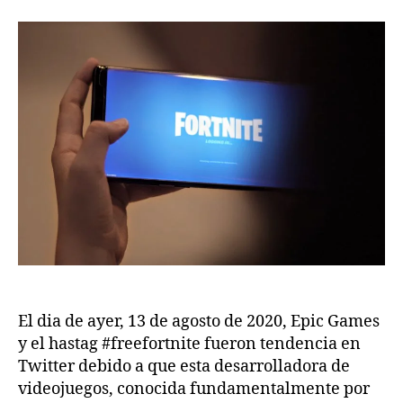
Games
(Fortnite)
vs.
Apple
y
Google
El dia de ayer, 13 de agosto de 2020, Epic Games
y el hastag #freefortnite fueron tendencia en
Twitter debido a que esta desarrolladora de
videojuegos, conocida fundamentalmente por