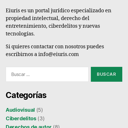
Eiuris es un portal jurídico especializado en
propiedad intelectual, derecho del
entretenimiento, ciberdelitos y nuevas
tecnologías.
Si quieres contactar con nosotros puedes
escribirnos a info@eiuris.com
Buscar:
Categorías
Audiovisual
(5)
Ciberdelitos
(3)
Derechos de autor
(8)