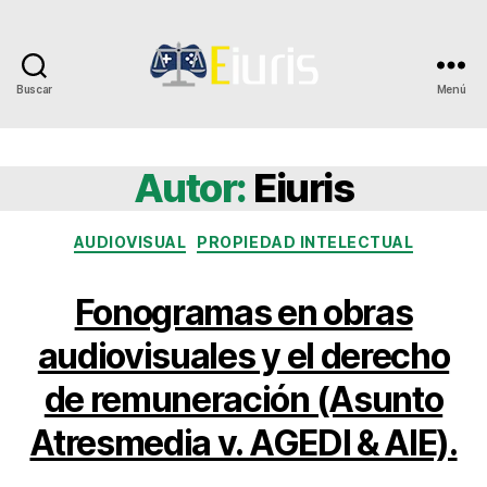
Buscar
Menú
Eiuris
Autor:
Eiuris
Categorías
AUDIOVISUAL
PROPIEDAD INTELECTUAL
Fonogramas en obras
audiovisuales y el derecho
de remuneración (Asunto
Atresmedia v. AGEDI & AIE).