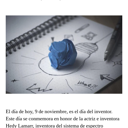
la
la
Invención
entrada
entrada
y
patente
El día de hoy, 9 de noviembre, es el día del inventor.
Este día se conmemora en honor de la actriz e inventora
Hedy Lamarr, inventora del sistema de espectro