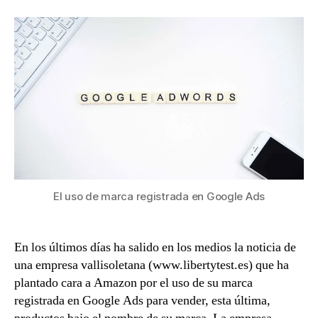
uso
de
marca
registrada
en
Google
Ads.
El uso de marca registrada en Google Ads
En los últimos días ha salido en los medios la noticia de
una empresa vallisoletana (www.libertytest.es) que ha
plantado cara a Amazon por el uso de su marca
registrada en Google Ads para vender, esta última,