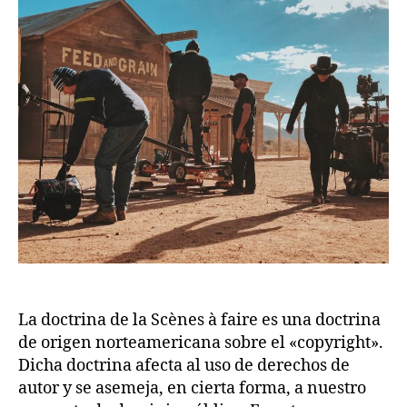
Scènes
à
faire
La doctrina de la Scènes à faire es una doctrina
de origen norteamericana sobre el «copyright».
Dicha doctrina afecta al uso de derechos de
autor y se asemeja, en cierta forma, a nuestro